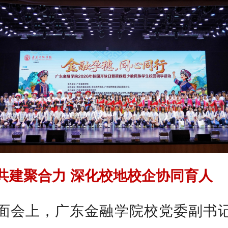
共建聚合力 深化校地校企协同育人
面会上，广东金融学院校党委副书