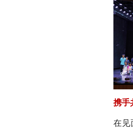
携手
在见