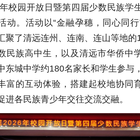
26年校园开放日暨第四届少数民族学
活动。活动以“金融孕穗，同心同行
汇聚了清远连州、连南、连山等地的1
数民族高中生，以及清远市华侨中
中东城中学约180名家长和学生参与
丰富的互动体验，搭建起校地协同
促进各民族青少年交往交流交融。