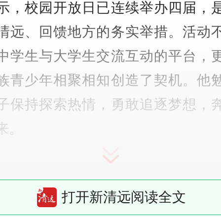
示，校园开放日已连续举办四届，
清远、回馈地方的务实举措。活动
中学生与大学生交流互动的平台，
族青少年相聚相知创造了契机。他
子保持探索热情，勇敢追逐梦想，
来。
还举行共建协议签约仪式，广东金
校区与清远市华侨中学、太平洋人
打开新清远阅读全文
中心支公司、通航未来（北京）航