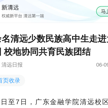
余名清远少数民族高中生走进
园 校地协同共育民族团结
远
清远日报
06-0
首页收录
6日至7日，广东金融学院清远校